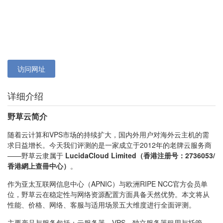
访问网址
详细介绍
野草云简介
随着云计算和VPS市场的持续扩大，国内外用户对海外云主机的需
求日益增长。今天我们评测的是一家成立于2012年的老牌云服务商
——野草云
隶属于
LucidaCloud Limited（香港注册号：2736053/
香港網上查冊中心
）
。
作为亚太互联网信息中心（APNIC）与欧洲RIPE NCC官方会员单
位，野草云在稳定性与网络资源配置方面具备天然优势。本文将从
性能、价格、网络、客服与适用场景五大维度进行全面评测。
主要产品与服务包括：云服务器、VPS、独立服务器租用与托管、