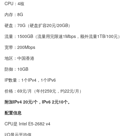
CPU：4核
内存：8G
硬盘：70G（硬盘扩容20元/20GB）
流量：1500GB（流量用完限速1Mbps，额外流量1TB/100元）
宽带：200Mbps
地区：中国香港
防御：10GB
IP数量：1个IPv4，1个IPv6
价格：69元/月（年付259元，约22元/月）
附加IPv4 20元/个，IPv6 2元10个。
配置信息
CPU是 Intel E5-2682 v4
I/O显示平均值