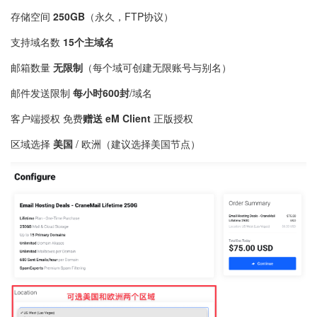
存储空间
250GB
（永久，FTP协议）
支持域名数
15个主域名
邮箱数量
无限制
（每个域可创建无限账号与别名）
邮件发送限制
每小时600封
/域名
客户端授权 免费
赠送 eM Client
正版授权
区域选择
美国
/ 欧洲（建议选择美国节点）