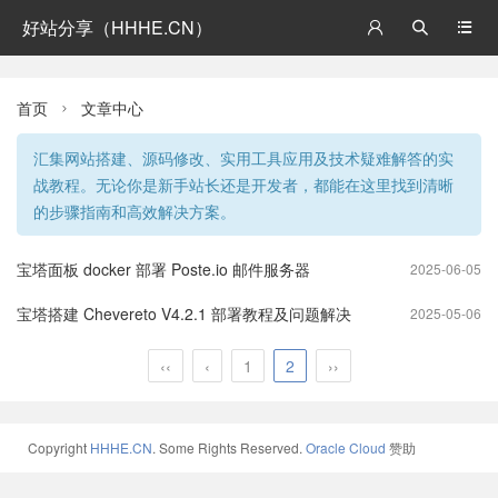
好站分享（HHHE.CN）



首页
文章中心

汇集网站搭建、源码修改、实用工具应用及技术疑难解答的实
战教程。无论你是新手站长还是开发者，都能在这里找到清晰
的步骤指南和高效解决方案。
宝塔面板 docker 部署 Poste.io 邮件服务器
2025-06-05
宝塔搭建 Chevereto V4.2.1 部署教程及问题解决
2025-05-06
‹‹
‹
1
2
››
Copyright
HHHE.CN
. Some Rights Reserved.
Oracle Cloud
赞助