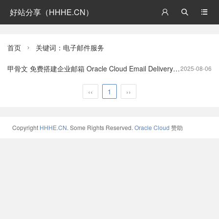
好站分享（HHHE.CN）



首页
关键词：电子邮件服务

甲骨文 免费搭建企业邮箱 Oracle Cloud Email Delivery 完整教程
2025-08-06
‹‹
1
››
Copyright
HHHE.CN
. Some Rights Reserved.
Oracle Cloud
赞助