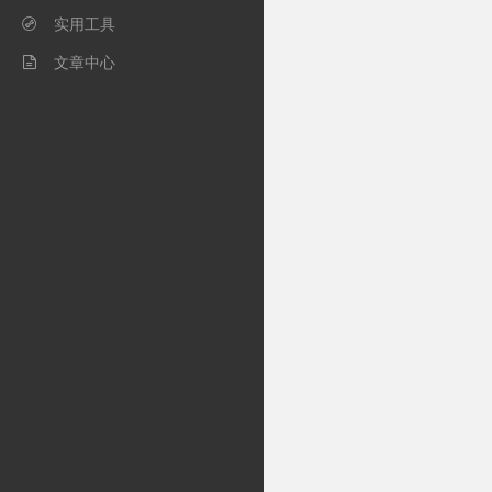
实用工具

文章中心
