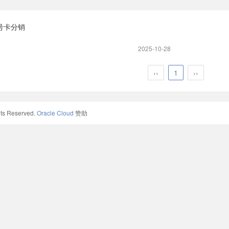
号卡分销
2025-10-28
‹‹
1
››
ts Reserved.
Oracle Cloud
赞助