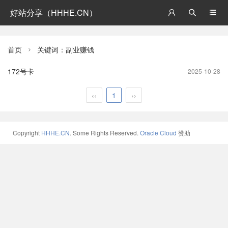
好站分享（HHHE.CN）



首页
关键词：副业赚钱

172号卡
2025-10-28
‹‹
1
››
Copyright
HHHE.CN
. Some Rights Reserved.
Oracle Cloud
赞助